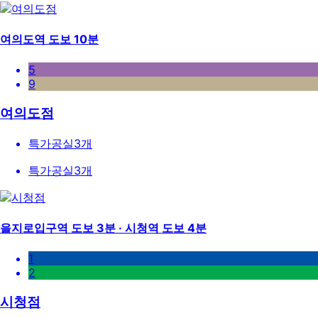
여의도역 도보 10분
5
9
여의도점
특가공실
3
개
특가공실
3
개
을지로입구역 도보 3분 · 시청역 도보 4분
1
2
시청점