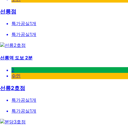
선릉점
특가공실
1
개
특가공실
1
개
선릉역 도보 2분
2
수인
선릉2호점
특가공실
1
개
특가공실
1
개