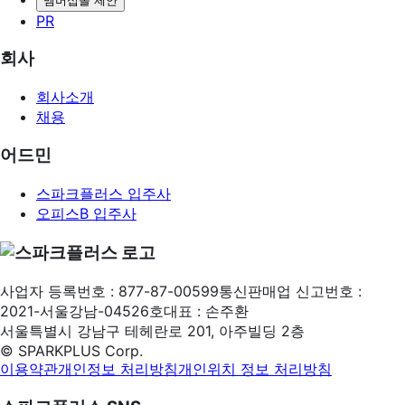
멤버십몰 제안
PR
회사
회사소개
채용
어드민
스파크플러스 입주사
오피스B 입주사
사업자 등록번호 : 877-87-00599
통신판매업 신고번호 :
2021-서울강남-04526호
대표 : 손주환
서울특별시 강남구 테헤란로 201, 아주빌딩 2층
©
SPARKPLUS
Corp.
이용약관
개인정보 처리방침
개인위치 정보 처리방침