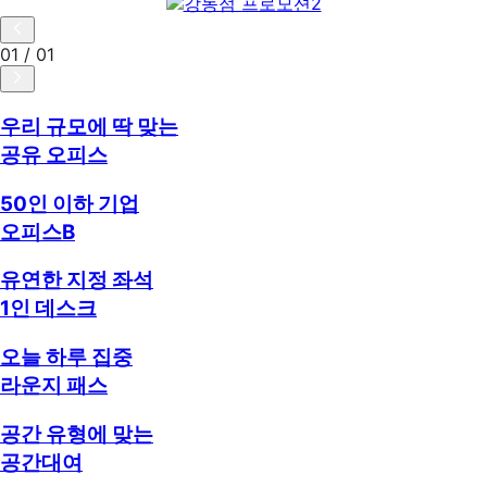
01 / 01
우리 규모에 딱 맞는
공유 오피스
50인 이하 기업
오피스B
유연한 지정 좌석
1인 데스크
오늘 하루 집중
라운지 패스
공간 유형에 맞는
공간대여