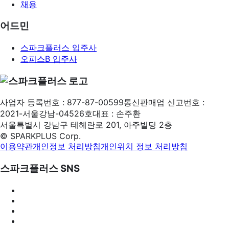
채용
어드민
스파크플러스 입주사
오피스B 입주사
사업자 등록번호 : 877-87-00599
통신판매업 신고번호 :
2021-서울강남-04526호
대표 : 손주환
서울특별시 강남구 테헤란로 201, 아주빌딩 2층
©
SPARKPLUS
Corp.
이용약관
개인정보 처리방침
개인위치 정보 처리방침
스파크플러스 SNS