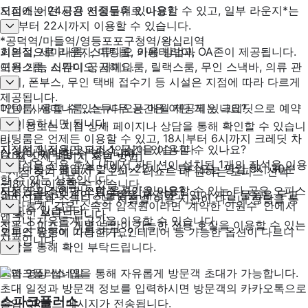
오피스는 24시간 연중무휴로 이용할 수 있고, 일부 라운지*는
지점에 어떤 공용 시설들이 있나요?
8시부터 22시까지 이용할 수 있습니다.
*공덕역/마들역/영등포포구청역/왕십리역
기본적으로 라운지, 미팅룸, 카페테리아, OA존이 제공됩니다.
회의실, 세미나룸, 스튜디오 이용 방법과
포커스룸, 스튜디오, 세미나룸, 릴랙스룸, 무인 스낵바, 의류 관
이용 가능 시간이 궁금해요.
리기, 폰부스, 무인 택배 접수기 등 시설은 지점에 따라 다르게
제공됩니다.
미팅룸, 세미나룸, 스튜디오는 매월 제공되는 크레딧으로 예약
1인이 사용할 수 있는 사무 공간은 어떤 게 있나요?
후 이용하시면 됩니다.
시설 정보는 지점 상세 페이지나 상담을 통해 확인할 수 있습니
미팅룸은 언제든 이용할 수 있고, 18시부터 6시까지 크레딧 차
다.
지정석과 전용 오피스 1인실이 있습니다.
지정된 임직원만 오피스 공간을 이용할 수 있나요?
감 없이 예약할 수 있습니다.
[지점 상세 페이지 확인 방법]
지정석은 전용 호실 내에서 파티션이 설치된 1개의 좌석을 이용
세미나룸은 평일/주말 9시~22시, 스튜디오는 평일 9시 30분
- 지점 찾기 페이지 > 오피스 리스트 내 원하는 오피스 선택
할 수 있는 상품입니다.
~18시에 이용할 수 있습니다.
지정된 임직원만 오피스 공간을 이용할 수 있는 타 공유 오피스
모든 오피스에 커스텀 옵션이 있나요?
3단 서랍장과 개인 사물함을 제공하고 있어 개인 물품을 두고
세미나룸과 스튜디오는 지점별 이용 시간이 다르니 상담을 통
와 다르게, 같은 소속의 임직원이라면 '계약한 인원수' 안에서
다닐 수 있습니다.
해 확인 부탁드립니다.
누구나 자유롭게 공간을 이용할 수 있습니다.
전용 오피스는 개별 보안이 가능한 전용 호실을 이용할 수 있는
오피스 유형에 따라 가구, 인테리어 등 가능한 옵션이 다르니
외부인 방문이 가능한가요?
상품입니다.
상담을 통해 확인 부탁드립니다.
스파크플러스 앱을 통해 자유롭게 방문객 초대가 가능합니다.
초대 일정과 방문객 정보를 입력하시면 방문객의 카카오톡으로
스파크플러스
출입 QR코드 메시지가 전송됩니다.