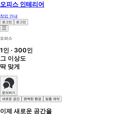
오피스 인테리어
창업 안내
로그인
로그인
오피스
1인 · 300인
그 이상도
딱 맞게
문의하기
새로운 공간
완벽한 환경
맞춤 계약
이제 새로운 공간을