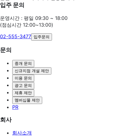
입주 문의
운영시간 : 평일 09:30 ~ 18:00
(점심시간 12:00~13:00)
02-555-3477
입주문의
문의
중개 문의
신규지점 개설 제안
이용 문의
광고 문의
제휴 제안
멤버십몰 제안
PR
회사
회사소개