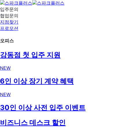
입주문의
협업문의
지점찾기
프로모션
오피스
강동점 첫 입주 지원
NEW
6인 이상 장기 계약 혜택
NEW
30인 이상 사전 입주 이벤트
비즈니스 데스크 할인