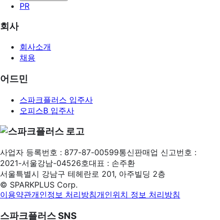
PR
회사
회사소개
채용
어드민
스파크플러스 입주사
오피스B 입주사
사업자 등록번호 : 877-87-00599
통신판매업 신고번호 :
2021-서울강남-04526호
대표 : 손주환
서울특별시 강남구 테헤란로 201, 아주빌딩 2층
©
SPARKPLUS
Corp.
이용약관
개인정보 처리방침
개인위치 정보 처리방침
스파크플러스 SNS