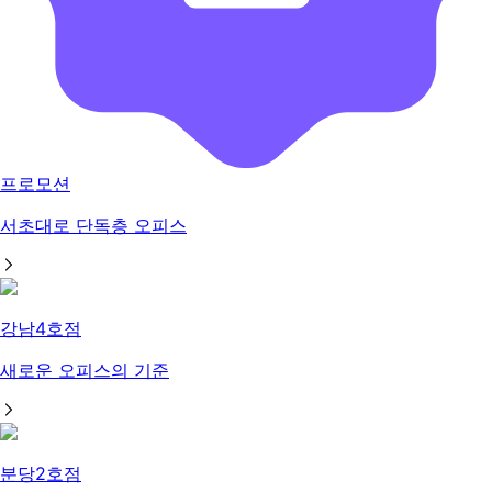
프로모션
서초대로 단독층 오피스
강남4호점
새로운 오피스의 기준
분당2호점