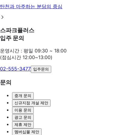
탄천과 마주하는 분당의 중심
스파크플러스
입주 문의
운영시간 : 평일 09:30 ~ 18:00
(점심시간 12:00~13:00)
02-555-3477
입주문의
문의
중개 문의
신규지점 개설 제안
이용 문의
광고 문의
제휴 제안
멤버십몰 제안